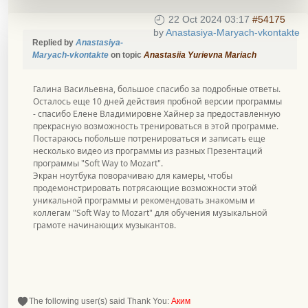
22 Oct 2024 03:17
#54175
by
Anastasiya-Maryach-vkontakte
Replied by
Anastasiya-
Maryach-vkontakte
on topic
Anastasiia Yurievna Mariach
Галина Васильевна, большое спасибо за подробные ответы.
Осталось еще 10 дней действия пробной версии программы
- спасибо Елене Владимировне Хайнер за предоставленную
прекрасную возможность тренироваться в этой программе.
Постараюсь побольше потренироваться и записать еще
несколько видео из программы из разных Презентаций
программы "Soft Way to Mozart".
Экран ноутбука поворачиваю для камеры, чтобы
продемонстрировать потрясающие возможности этой
уникальной программы и рекомендовать знакомым и
коллегам "Soft Way to Mozart" для обучения музыкальной
грамоте начинающих музыкантов.
The following user(s) said Thank You:
Аким