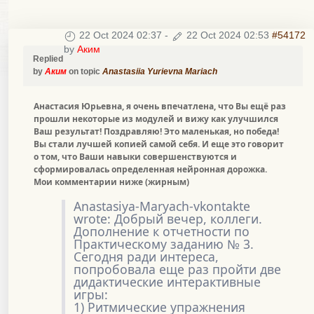
22 Oct 2024 02:37
-
22 Oct 2024 02:53
#54172
by
Аким
Replied
by
Аким
on topic
Anastasiia Yurievna Mariach
Анастасия Юрьевна, я очень впечатлена, что Вы ещё раз
прошли некоторые из модулей и вижу как улучшился
Ваш результат! Поздравляю! Это маленькая, но победа!
Вы стали лучшей копией самой себя. И еще это говорит
о том, что Ваши навыки совершенствуются и
сформировалась определенная нейронная дорожка.
Мои комментарии ниже (жирным)
Anastasiya-Maryach-vkontakte
wrote: Добрый вечер, коллеги.
Дополнение к отчетности по
Практическому заданию № 3.
Сегодня ради интереса,
попробовала еще раз пройти две
дидактические интерактивные
игры:
1) Ритмические упражнения