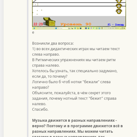
е
Возникли два вопроса:
1) во всех дидактических играх мы читаем текст
слева направо.
В Ритмических упражнениях мы читаем ритм
справа налево.
Хотелось бы узнать, так специально задумано,
если да, то почему?
Логично было б чтоб нотки "бежали" слева
направо?
Объясните, пожалуйста, в чём секрет этого
задания, почему нотный текст "бежит" справа
налево.
Спасибо.
Музыка движется в разных направлениях -
верно? Поэтому и в программе движется всё в
разных направлениях. Мы можем читать
глазами в разных направлениях, так