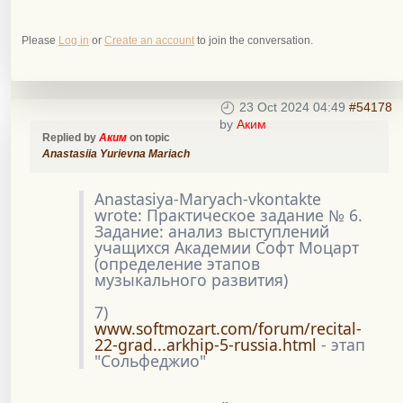
Please
Log in
or
Create an account
to join the conversation.
23 Oct 2024 04:49
#54178
by
Аким
Replied by
Аким
on topic
Anastasiia Yurievna Mariach
Anastasiya-Maryach-vkontakte
wrote: Практическое задание № 6.
Задание: анализ выступлений
учащихся Академии Софт Моцарт
(определение этапов
музыкального развития)
7)
www.softmozart.com/forum/recital-
22-grad...arkhip-5-russia.html
- этап
"Сольфеджио"