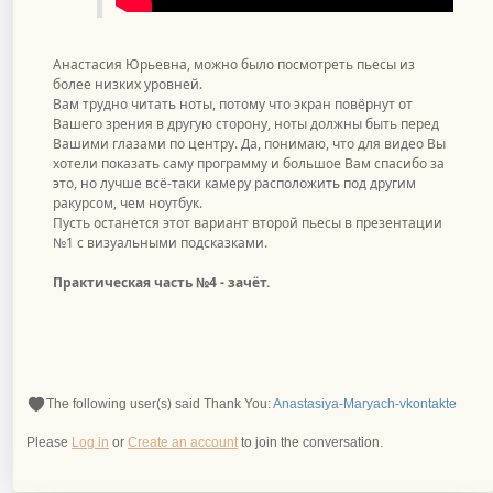
Анастасия Юрьевна, можно было посмотреть пьесы из
более низких уровней.
Вам трудно читать ноты, потому что экран повёрнут от
Вашего зрения в другую сторону, ноты должны быть перед
Вашими глазами по центру. Да, понимаю, что для видео Вы
хотели показать саму программу и большое Вам спасибо за
это, но лучше всё-таки камеру расположить под другим
ракурсом, чем ноутбук.
Пусть останется этот вариант второй пьесы в презентации
№1 с визуальными подсказками.
Практическая часть №4 - зачёт.
The following user(s) said Thank You:
Anastasiya-Maryach-vkontakte
Please
Log in
or
Create an account
to join the conversation.