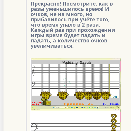
Прекрасно! Посмотрите, как в
разы уменьшилось время! И
очков, не на много, но
прибавилось при учёте того,
что время упало в 2 раза.
Каждый раз при прохождении
игры время будет падать и
падать, а количество очков
увеличиваться.