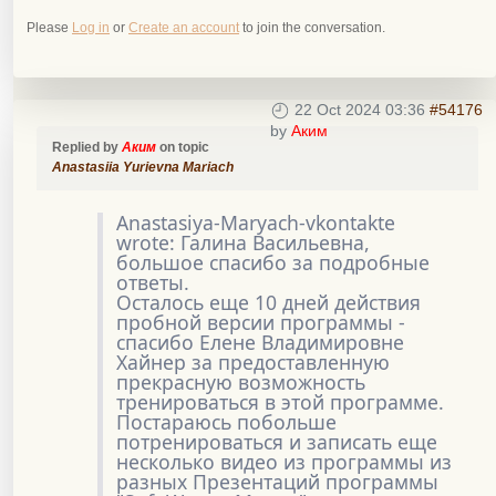
Please
Log in
or
Create an account
to join the conversation.
22 Oct 2024 03:36
#54176
by
Аким
Replied by
Аким
on topic
Anastasiia Yurievna Mariach
Anastasiya-Maryach-vkontakte
wrote: Галина Васильевна,
большое спасибо за подробные
ответы.
Осталось еще 10 дней действия
пробной версии программы -
спасибо Елене Владимировне
Хайнер за предоставленную
прекрасную возможность
тренироваться в этой программе.
Постараюсь побольше
потренироваться и записать еще
несколько видео из программы из
разных Презентаций программы