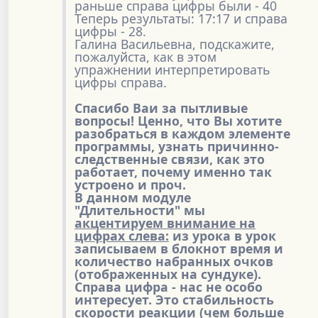
раньше справа цифры были - 40
Теперь результаты: 17:17 и справа
цифры - 28.
Галина Васильевна, подскажите,
пожалуйста, как в этом
упражнении интерпретировать
цифры справа.
Спасибо Ваи за пытливые
вопросы! Ценно, что Вы хотите
разобраться в каждом элементе
программы, узнать причинно-
следственные связи, как это
работает, почему именно так
устроено и проч.
В данном модуле
"Длительности" мы
акцентируем внимание на
цифрах слева:
из урока в урок
записываем в блокнот время и
количество набранных очков
(отображенных на сундуке).
Справа цифра - нас не особо
интересует. Это стабильность
скорости реакции (чем больше