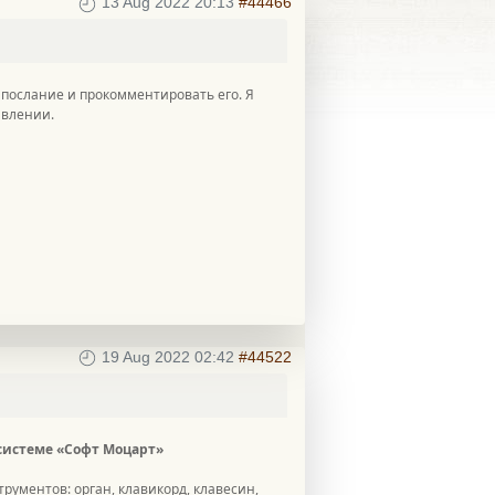
13 Aug 2022 20:13
#44466
послание и прокомментировать его. Я
авлении.
19 Aug 2022 02:42
#44522
системе «Софт Моцарт»
ументов: орган, клавикорд, клавесин,