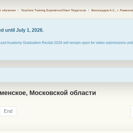
ыт обучения
Teachers Training Experience/Опыт Педагогов
Виноградов А.С., г. Раменск
 until July 1, 2026.
ozart Academy Graduation Recital 2026 will remain open for video submissions until
аменское, Московской области
End