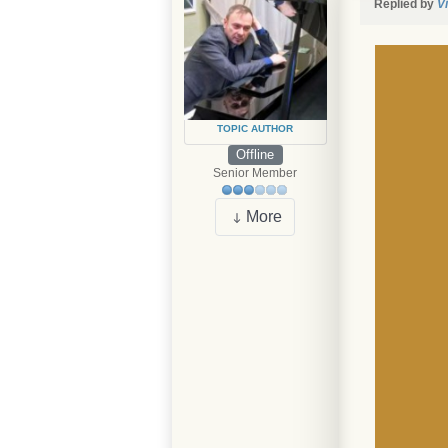
Replied by
V
TOPIC AUTHOR
Offline
Senior Member
More