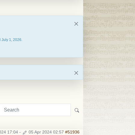
 July 1, 2026.
024 17:04
-
05 Apr 2024 02:57
#51936