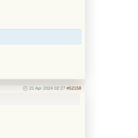
21 Apr 2024 02:27
#52158