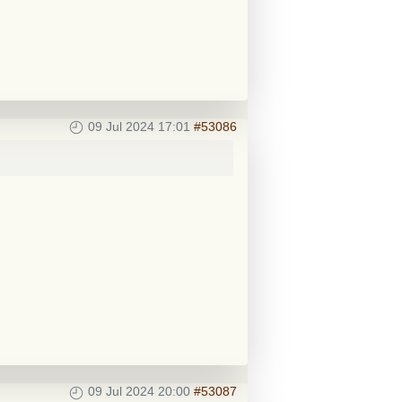
09 Jul 2024 17:01
#53086
09 Jul 2024 20:00
#53087