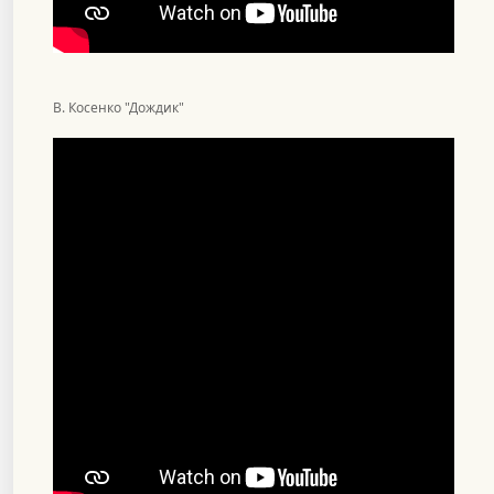
В. Косенко "Дождик"