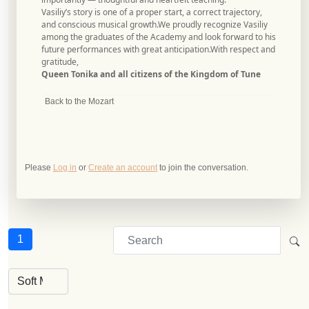
Vasiliy’s story is one of a proper start, a correct trajectory,
and conscious musical growth.We proudly recognize Vasiliy
among the graduates of the Academy and look forward to his
future performances with great anticipation.With respect and
gratitude,
Queen Tonika and all citizens of the Kingdom of Tune
Back to the Mozart
Please
Log in
or
Create an account
to join the conversation.
1