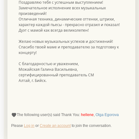
Поздравляю тебя с успешным выступлением!
Замечательное исполнение всех музыкальных
произведений!
Отличная техника, динамические оттенки, штрихи,
характер каждой пьесы - прекрасно отразил и показал!
Дуэт с мамой как всегда великолепен!
Желаю новых музыкальных успехов и достижений!
Спасибо твоей маме и преподавателю за подготовку к
концерту!
С благодарностью и уважением,
Можайская Галина Васильевна,
сертифицированный преподаватель СМ
Алтай, г. Бийск.
The following user(s) said Thank You:
hellene
,
Olga Egorova
Please
Log in
or
Create an account
to join the conversation.