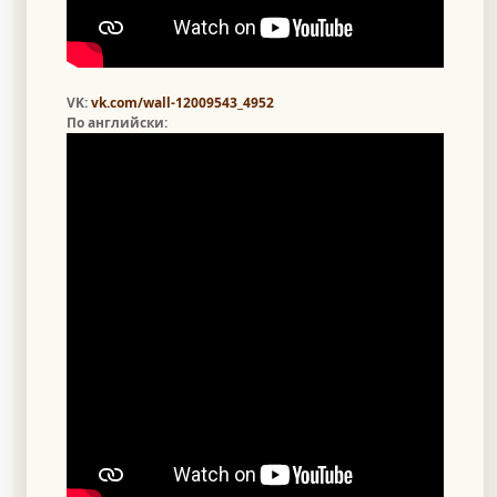
VK:
vk.com/wall-12009543_4952
По английски: