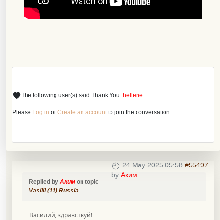
The following user(s) said Thank You:
hellene
Please
Log in
or
Create an account
to join the conversation.
24 May 2025 05:58
#55497
by
Аким
Replied by
Аким
on topic
Vasilii (11) Russia
Василий, здравствуй!