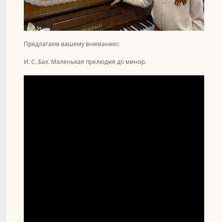
Предлагаем вашему вниманию:
И. С. Бах. Маленькая прелюдия до минор.