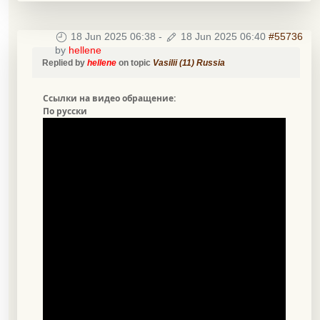
18 Jun 2025 06:38
-
18 Jun 2025 06:40
#55736
by
hellene
Replied by
hellene
on topic
Vasilii (11) Russia
Ссылки на видео обращение:
По русски