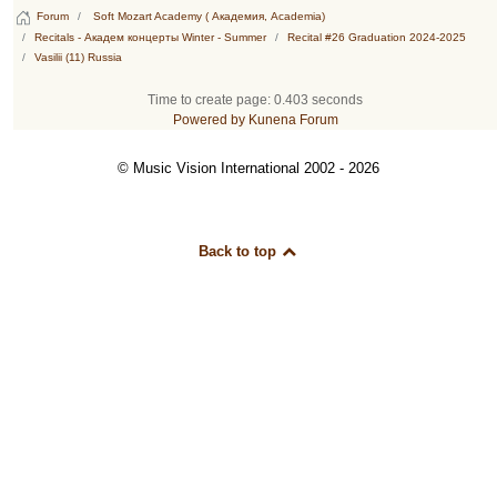
Forum
Soft Mozart Academy ( Академия, Academia)
Recitals - Академ концерты Winter - Summer
Recital #26 Graduation 2024-2025
Vasilii (11) Russia
Time to create page: 0.403 seconds
Powered by
Kunena Forum
© Music Vision International 2002 - 2026
Back to top