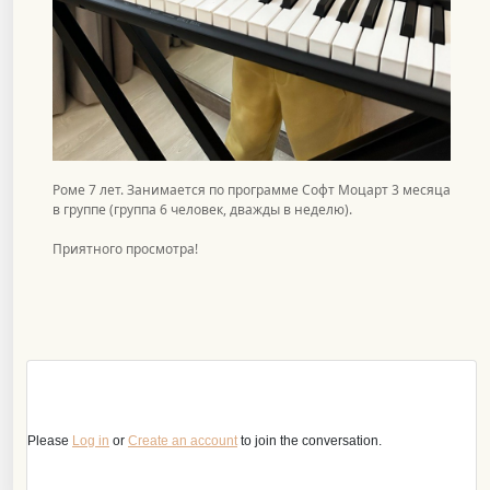
Роме 7 лет. Занимается по программе Софт Моцарт 3 месяца
в группе (группа 6 человек, дважды в неделю).
Приятного просмотра!
Please
Log in
or
Create an account
to join the conversation.