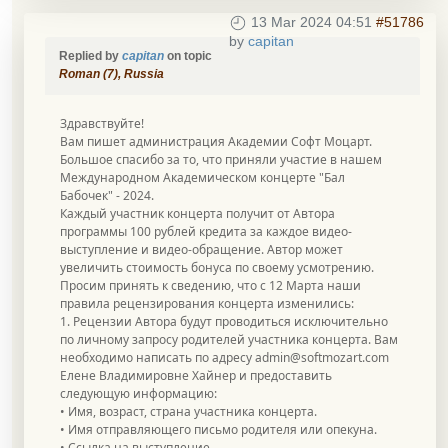
13 Mar 2024 04:51
#51786
by
capitan
Replied by
capitan
on topic
Roman (7), Russia
Здравствуйте!
Вам пишет администрация Академии Софт Моцарт.
Большое спасибо за то, что приняли участие в нашем
Международном Академическом концерте "Бал
Бабочек" - 2024.
Каждый участник концерта получит от Автора
программы 100 рублей кредита за каждое видео-
выступление и видео-обращение. Автор может
увеличить стоимость бонуса по своему усмотрению.
Просим принять к сведению, что с 12 Марта наши
правила рецензирования концерта изменились:
1. Рецензии Автора будут проводиться исключительно
по личному запросу родителей участника концерта. Вам
необходимо написать по адресу
admin@softmozart.com
Елене Владимировне Хайнер и предоставить
следующую информацию:
• Имя, возраст, страна участника концерта.
• Имя отправляющего письмо родителя или опекуна.
• Ссылка на выступление.