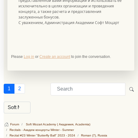
предоставленной вами информации и использовать ее
исключительно в целях организации и проведения
концерта, а также расчета и предоставления
заслуженных бонусов.
С уважением, Администрация Академии Софт Моцарт
Please
Log in
or
Create an account
to join the conversation.
1
2
Forum
Soft Mozart Academy ( Академия, Academia)
Recitals - Академ концерты Winter - Summer
Recital #23 Winter "Butterfly Ball" 2023 - 2024
Roman (7), Russia