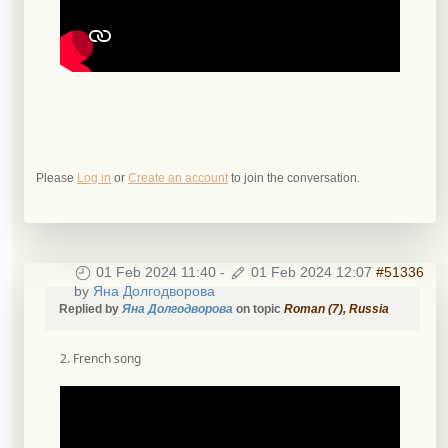
Please
Log in
or
Create an account
to join the conversation.
01 Feb 2024 11:40
-
01 Feb 2024 12:07
#51336
by
Яна Долгодворова
Replied by
Яна Долгодворова
on topic
Roman (7), Russia
2. French song