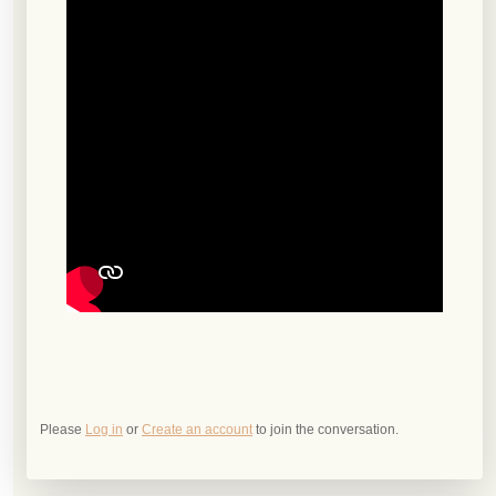
Please
Log in
or
Create an account
to join the conversation.