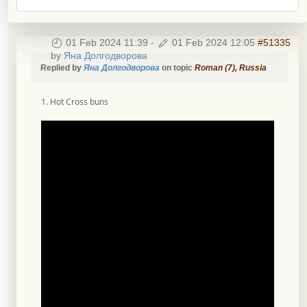
01 Feb 2024 11:39
-
01 Feb 2024 12:05
#51335
by
Яна Долгодворова
Replied by
Яна Долгодворова
on topic
Roman (7), Russia
1. Hot Cross buns