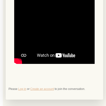
Please
Log in
or
Create an account
to join the conversation.