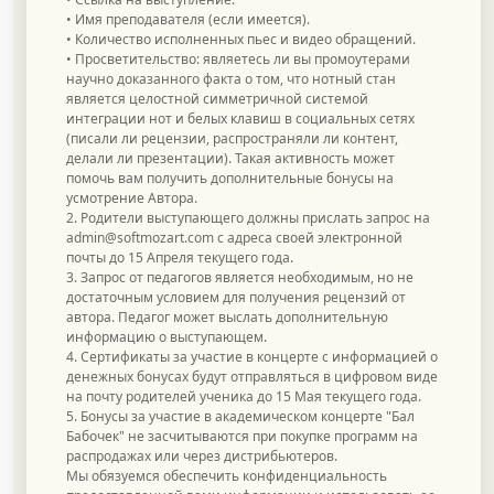
• Имя преподавателя (если имеется).
• Количество исполненных пьес и видео обращений.
• Просветительство: являетесь ли вы промоутерами
научно доказанного факта о том, что нотный стан
является целостной симметричной системой
интеграции нот и белых клавиш в социальных сетях
(писали ли рецензии, распространяли ли контент,
делали ли презентации). Такая активность может
помочь вам получить дополнительные бонусы на
усмотрение Автора.
2. Родители выступающего должны прислать запрос на
admin@softmozart.com
с адреса своей электронной
почты до 15 Апреля текущего года.
3. Запрос от педагогов является необходимым, но не
достаточным условием для получения рецензий от
автора. Педагог может выслать дополнительную
информацию о выступающем.
4. Сертификаты за участие в концерте с информацией о
денежных бонусах будут отправляться в цифровом виде
на почту родителей ученика до 15 Мая текущего года.
5. Бонусы за участие в академическом концерте "Бал
Бабочек" не засчитываются при покупке программ на
распродажах или через дистрибьютеров.
Мы обязуемся обеспечить конфиденциальность