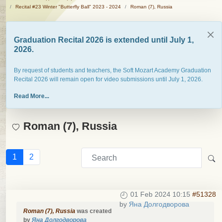
Recital #23 Winter "Butterfly Ball" 2023 - 2024
Roman (7), Russia
Graduation Recital 2026 is extended until July 1,
2026.
By request of students and teachers, the Soft Mozart Academy Graduation
Recital 2026 will remain open for video submissions until July 1, 2026.
Read More...
Roman (7), Russia
1
2
01 Feb 2024 10:15
#51328
by
Яна Долгодворова
Roman (7), Russia
was created
by
Яна Долгодворова