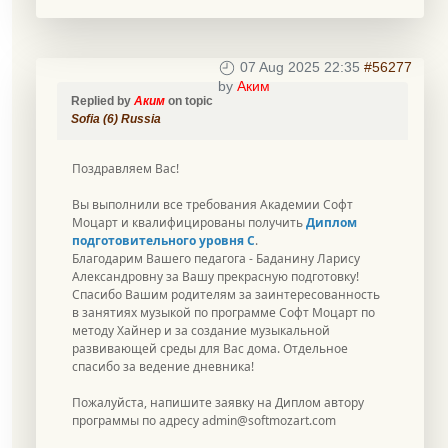
07 Aug 2025 22:35
#56277
by
Аким
Replied by
Аким
on topic
Sofia (6) Russia
Поздравляем Вас!
Вы выполнили все требования Академии Софт
Моцарт и квалифицированы получить
Диплом
подготовительного уровня С
.
Благодарим Вашего педагога - Баданину Ларису
Александровну за Вашу прекрасную подготовку!
Спасибо Вашим родителям за заинтересованность
в занятиях музыкой по программе Софт Моцарт по
методу Хайнер и за создание музыкальной
развивающей среды для Вас дома. Отдельное
спасибо за ведение дневника!
Пожалуйста, напишите заявку на Диплом автору
программы по адресу
admin@softmozart.com