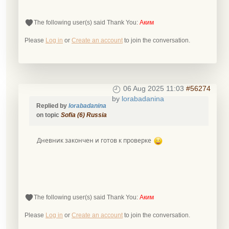
The following user(s) said Thank You:
Аким
Please
Log in
or
Create an account
to join the conversation.
06 Aug 2025 11:03
#56274
by
lorabadanina
Replied by
lorabadanina
on topic
Sofia (6) Russia
Дневник закончен и готов к проверке
The following user(s) said Thank You:
Аким
Please
Log in
or
Create an account
to join the conversation.