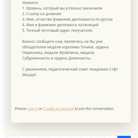
Укажите:
1. Уровень, который вы успешно закончили
2. Ссылку на дневник
3. Имя, отчество фамилию дипломанта по-русски
4. Имя и фамилию дипломата латиницей
5. Точный почтовый адрес получателя.
Важно: сообщите нам, являетесь ли Вы уже
обладателем медали королевы Тоники, ордена
Охранника, медали Фрэйлины, медали
Субдоминанты и ордена Доминанты.
С уважением, педагогический совет Академии Софт
Моцарт.
Please
Log in
or
Create an account
to join the conversation.