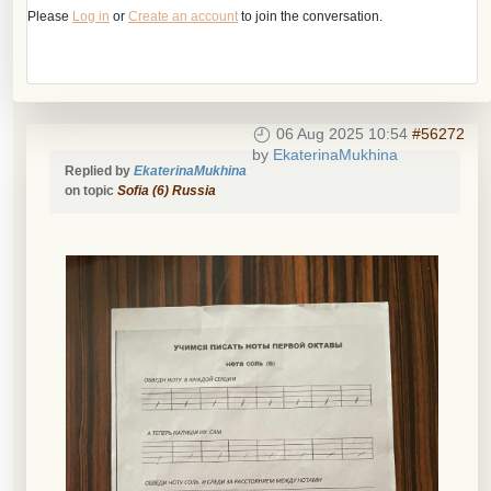
Please
Log in
or
Create an account
to join the conversation.
06 Aug 2025 10:54
#56272
by
EkaterinaMukhina
Replied by
EkaterinaMukhina
on topic
Sofia (6) Russia