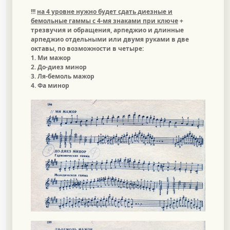
!!!
на 4 уровне нужно будет сдать диезные и
бемольные гаммы с 4-мя знаками при ключе
+
трезвучия и обращения, арпеджио и длинные
арпеджио отдельными или двумя руками в две
октавы, по возможности в четыре:
1. Ми мажор
2. До-диез минор
3. Ля-бемоль мажор
4. Фа минор