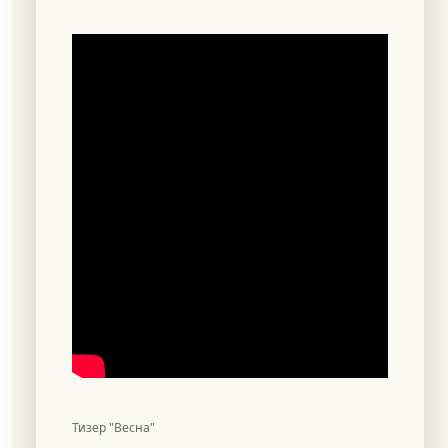
Тизер "Весна"