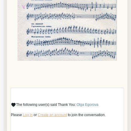
The following user(s) said Thank You:
Olga Egorova
Please
Log in
or
Create an account
to join the conversation.