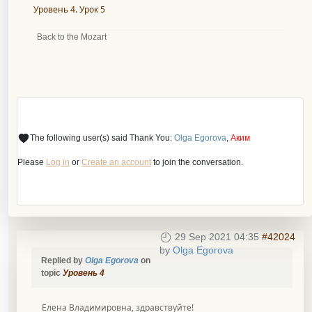
Уровень 4. Урок 5
Back to the Mozart
The following user(s) said Thank You:
Olga Egorova
,
Аким
Please
Log in
or
Create an account
to join the conversation.
29 Sep 2021 04:35
#42024
by
Olga Egorova
Replied by
Olga Egorova
on
topic
Уровень 4
Елена Владимировна, здравствуйте!