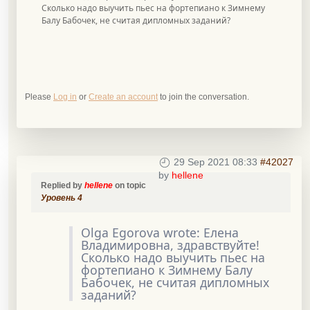
Сколько надо выучить пьес на фортепиано к Зимнему
Балу Бабочек, не считая дипломных заданий?
Please
Log in
or
Create an account
to join the conversation.
29 Sep 2021 08:33
#42027
by
hellene
Replied by
hellene
on topic
Уровень 4
Olga Egorova wrote: Елена
Владимировна, здравствуйте!
Сколько надо выучить пьес на
фортепиано к Зимнему Балу
Бабочек, не считая дипломных
заданий?