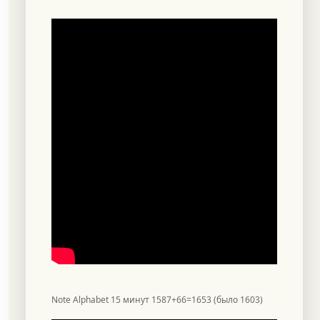
Note Alphabet 15 минут 1587+66=1653 (было 1603)