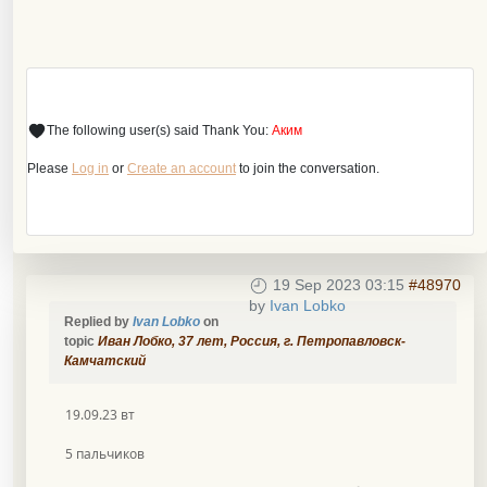
The following user(s) said Thank You:
Аким
Please
Log in
or
Create an account
to join the conversation.
19 Sep 2023 03:15
#48970
by
Ivan Lobko
Replied by
Ivan Lobko
on
topic
Иван Лобко, 37 лет, Россия, г. Петропавловск-
Камчатский
19.09.23 вт
5 пальчиков