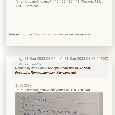
Ганон1: правой и левой: 110, 120, 130,
140
. Обеими: 120,
110 - много раз.
Please
Log in
or
Create an account
to join the conversation.
21 Sep 2023 03:24
-
21 Sep 2023 03:25
#49071
by
Ivan Lobko
Replied by
Ivan Lobko
on topic
Иван Лобко, 37 лет,
Россия, г. Петропавловск-Камчатский
21.09.2023
Ганон1 правой, левой, обеими: 110, 120, 130, 140.