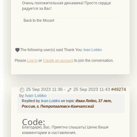
Очень положительная динамика! Просто сердце
радуется за Вас!
Back to the Mozart
The following user(s) said Thank You:
Ivan Lobko
Please
Log in
or
Create an account
to join the conversation.
25 Sep 2023 11:36
-
25 Sep 2023 11:43
#49274
by
Ivan Lobko
Replied by
Ivan Lobko
on topic
Иван Лобко, 37 лет,
Россия, г. Петропавловск-Камчатский
Code:
Благодарю, Вас. Приятно слышать) Ценю Ваши
комментарии и наставления.