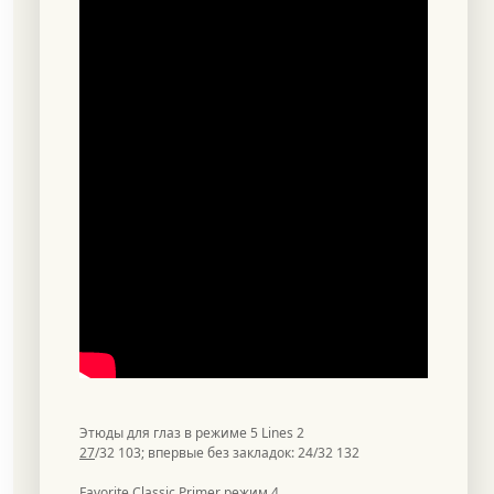
Этюды для глаз в режиме 5 Lines 2
27
/32 103; впервые без закладок: 24/32 132
Favorite Classic Primer режим 4