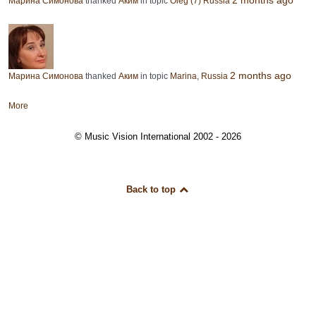
Марина Симонова
thanked
Аким
in topic
Oleg (7) Russia
2 months ago
Марина Симонова
thanked
Аким
in topic
Marina, Russia
More
© Music Vision International 2002 - 2026
Back to top