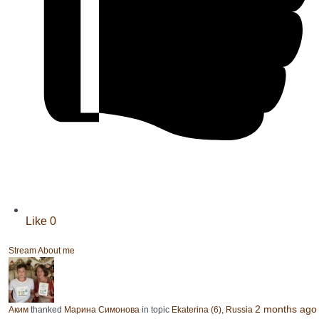
Like
0
Stream
About me
2 months ago
Аким
thanked
Марина Симонова
in topic
Ekaterina (6), Russia