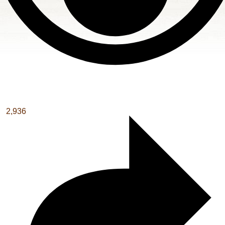
2,936