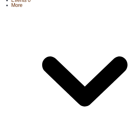
Events
0
More