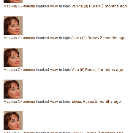
2 months ago
Марина Симонова
thanked
Аким
in topic
Valeria (9) Russia
2 months ago
Марина Симонова
thanked
Аким
in topic
Alice (12) Russia
2 months ago
Марина Симонова
thanked
Аким
in topic
Vera (6) Russia
2 months ago
Марина Симонова
thanked
Аким
in topic
Elena, Russia
2 months ago