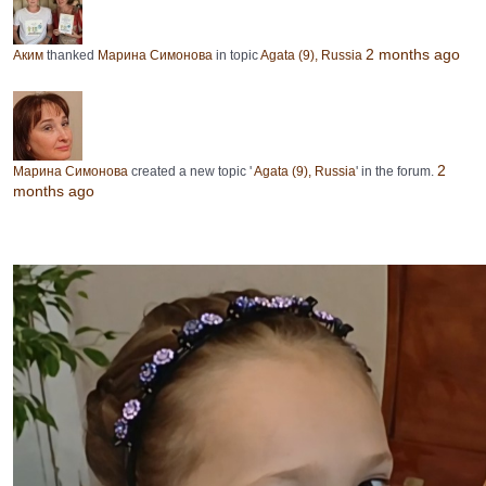
2 months ago
Аким
thanked
Марина Симонова
in topic
Agata (9), Russia
2
Марина Симонова
created a new topic '
Agata (9), Russia
' in the forum.
months ago