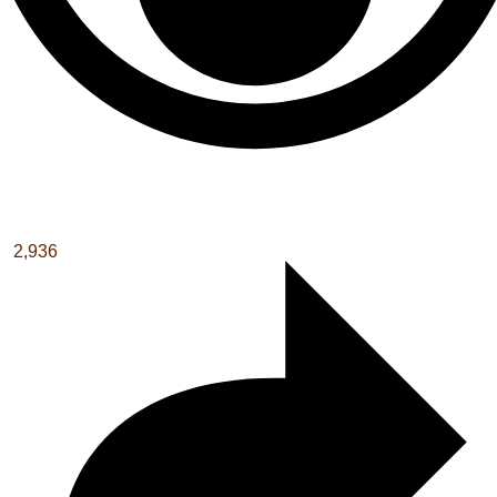
2,936