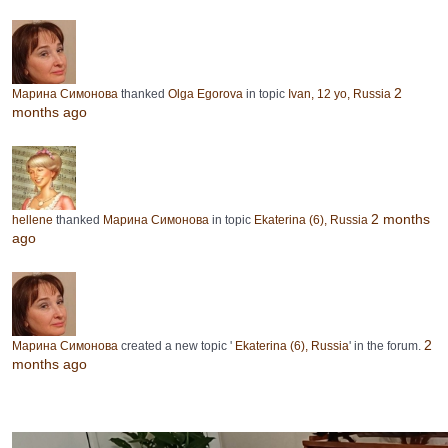
2
Марина Симонова
thanked
Olga Egorova
in topic
Ivan, 12 yo, Russia
months ago
2 months
hellene
thanked
Марина Симонова
in topic
Ekaterina (6), Russia
ago
2
Марина Симонова
created a new topic '
Ekaterina (6), Russia
' in the forum.
months ago