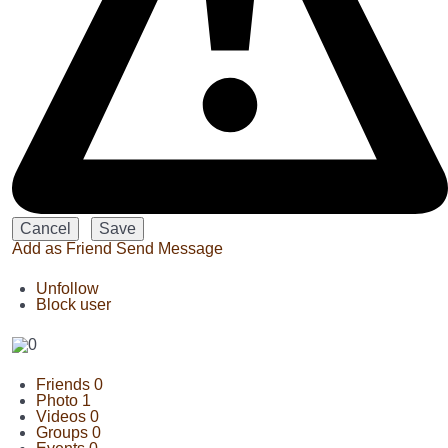
Add as Friend
Send Message
Unfollow
Block user
Friends
0
Photo
1
Videos
0
Groups
0