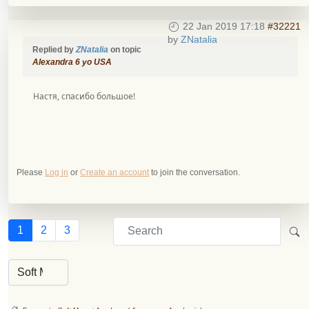
22 Jan 2019 17:18
#32221
by
ZNatalia
Replied by
ZNatalia
on topic
Alexandra 6 yo USA
Настя, спасибо большое!
Please
Log in
or
Create an account
to join the conversation.
1
2
3