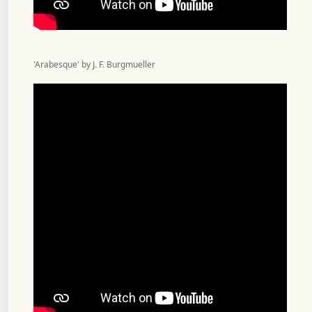
'Arabesque' by J. F. Burgmueller