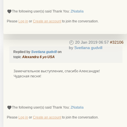
The following user(s) said Thank You:
ZNatalia
Please
Log in
or
Create an account
to join the conversation.
20 Jan 2019 06:57
#32106
by
Svetlana gudvill
Replied by
Svetlana gudvill
on
topic
Alexandra 6 yo USA
Замечательное выступление, спасибо Александре!
Чудесная песня!
The following user(s) said Thank You:
ZNatalia
Please
Log in
or
Create an account
to join the conversation.