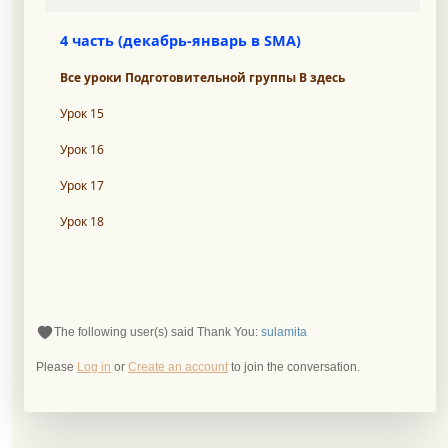
4 часть (декабрь-январь в SMA)
Все уроки Подготовительной группы В здесь
Урок 15
Урок 16
Урок 17
Урок 18
The following user(s) said Thank You:
sulamita
Please
Log in
or
Create an account
to join the conversation.