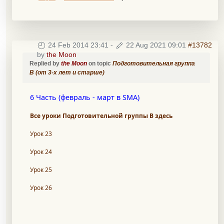
24 Feb 2014 23:41
-
22 Aug 2021 09:01
#13782
by
the Moon
Replied by
the Moon
on topic
Подготовительная группа
B (от 3-х лет и старше)
6 Часть (февраль - март в SMA)
Все уроки Подготовительной группы В здесь
Урок 23
Урок 24
Урок 25
Урок 26