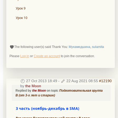
Урок 9
Урок 10
The following user(s) said Thank You:
Мухамедшина
,
sulamita
Please
Log in
or
Create an account
to join the conversation.
27 Oct 2013 18:49
-
22 Aug 2021 08:55
#12190
by
the Moon
Replied by
the Moon
on topic
Подготовительная группа
B (от 3-х лет и старше)
3 часть (ноябрь-декабрь в SMA)