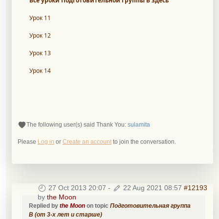
Все уроки Подготовительной группы В здесь
Урок 11
Урок 12
Урок 13
Урок 14
The following user(s) said Thank You:
sulamita
Please
Log in
or
Create an account
to join the conversation.
27 Oct 2013 20:07
-
22 Aug 2021 08:57
#12193
by
the Moon
Replied by
the Moon
on topic
Подготовительная группа
B (от 3-х лет и старше)