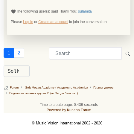
The following user(s) said Thank You:
sulamita
Please
Log in
or
Create an account
to join the conversation.
1
2
Forum
Soft Mozart Academy ( Академия, Academia)
Планы уроков
Подготовительная группа B (от 3-х до 5-ти лет)
Time to create page: 0.439 seconds
Powered by
Kunena Forum
© Music Vision International 2002 - 2026