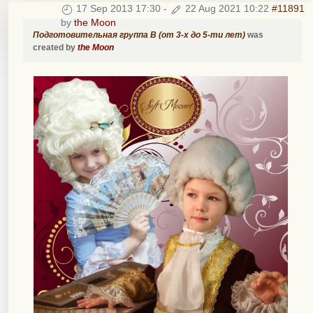
17 Sep 2013 17:30
-
22 Aug 2021 10:22
#11891
by
the Moon
Подготовительная группа B (от 3-х до 5-ти лет)
was
created by
the Moon