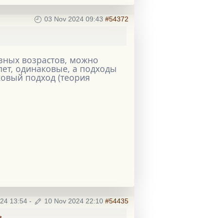
03 Nov 2024 09:43
#54372
зных возрастов, можно
 лет, одинаковые, а подходы
ковый подход (теория
24 13:54
-
10 Nov 2024 22:10
#54435
г