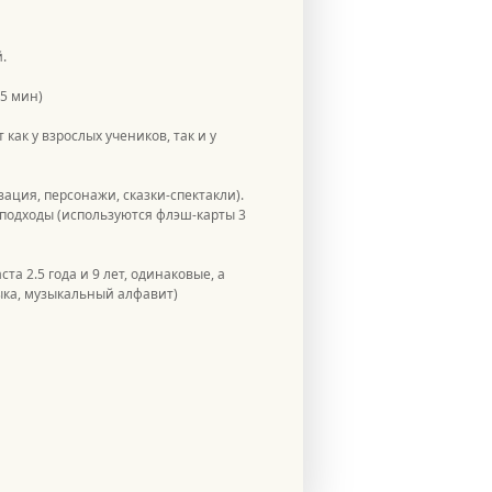
.
 5 мин)
как у взрослых учеников, так и у
ация, персонажи, сказки-спектакли).
 подходы (используются флэш-карты 3
а 2.5 года и 9 лет, одинаковые, а
ыка, музыкальный алфавит)