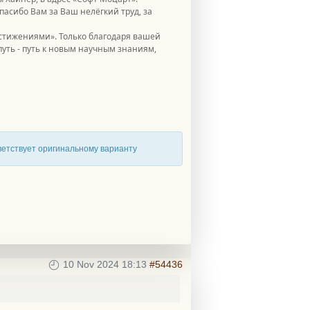
асибо Вам за Ваш нелёгкий труд, за
остижениями». Только благодаря вашей
уть - путь к новым научным знаниям,
тветствует оригинальному варианту
10 Nov 2024 18:13
#54436