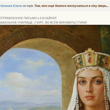
убочкина Елена
on topic
Тем, кто ещё боится постучаться в эту дверь...
 ОТПРАВЛЕННОЕ ПИСЬМО к Е.В.ХАЙНЕР.
УЗЫКАЛЬНОЕ УЧИЛИЩЕ, 2 КУРС. ВО ВСЁМ ВИНОВАТЫ СТИХИ!