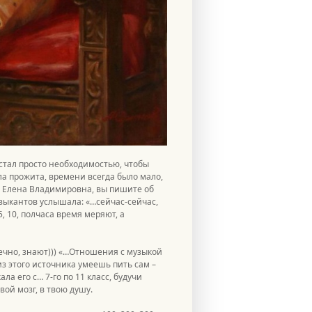
стал просто необходимостью, чтобы
ла прожита, времени всегда было мало,
– Елена Владимировна, вы пишите об
музыкантов услышала: «…сейчас-сейчас,
, 10, полчаса время меряют, а
онечно, знают))) «…Отношения с музыкой
из этого источника умеешь пить сам –
ала его с… 7-го по 11 класс, будучи
вой мозг, в твою душу.