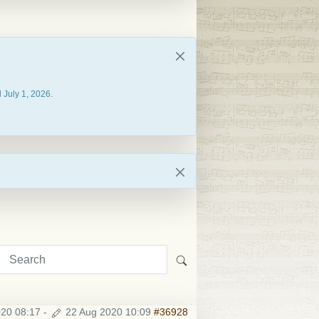
 July 1, 2026.
020 08:17
-
22 Aug 2020 10:09
#36928