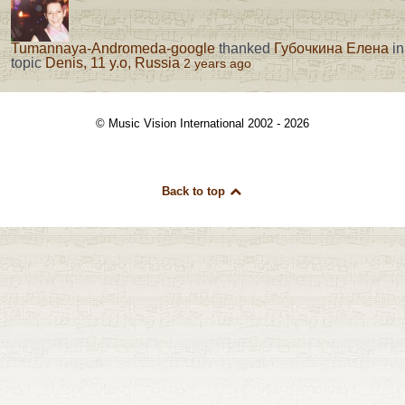
Tumannaya-Andromeda-google
thanked
Губочкина Елена
in
topic
Denis, 11 y.o, Russia
2 years ago
© Music Vision International 2002 - 2026
Back to top