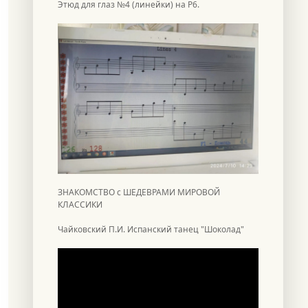
Этюд для глаз №4 (линейки) на Р6.
ЗНАКОМСТВО с ШЕДЕВРАМИ МИРОВОЙ
КЛАССИКИ
Чайковский П.И. Испанский танец "Шоколад"