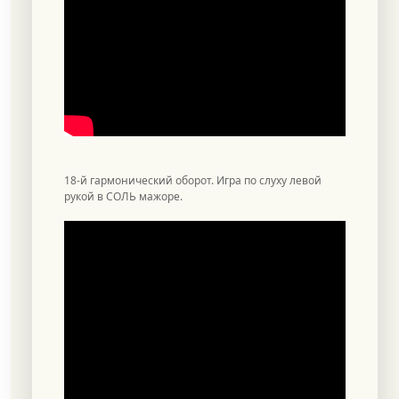
18-й гармонический оборот. Игра по слуху левой
рукой в СОЛЬ мажоре.