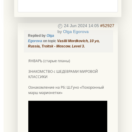
24 Jun 2024 14:05
#52927
by
Olga Egorova
Replied by
Olga
Egorova
on topic
Vasilii Mordkovich, 10 уо,
Russia, Troitsk - Moscow. Level 3.
ЯНВАРЬ (старые планы)
ЗНАКОМСТВО с ШЕДЕВРАМИ МИРОВОЙ
КЛАССИКИ
Ознакомление на Р6: Ш.Гуно «Похоронный
марш марионетки»