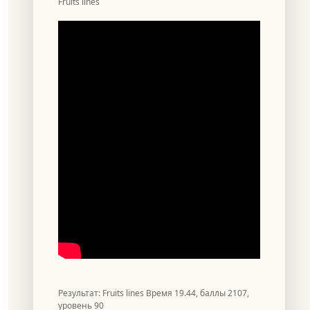
Fruits lines
Результат: Fruits lines Время 19.44, баллы 2107,
уровень 90