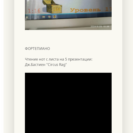
ФОРТЕПИАНО
Чтение нот с листа на 5 презентации:
Дж.Бастиен "Circus Rag"