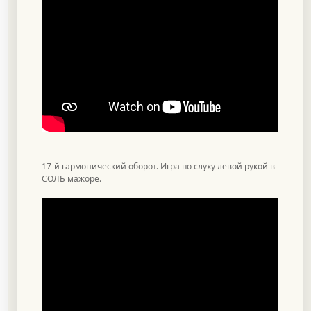
17-й гармонический оборот. Игра по слуху левой рукой в
СОЛЬ мажоре.