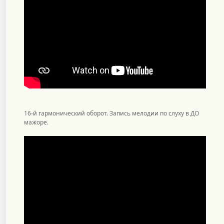
16-й гармонический оборот. Запись мелодии по слуху в ДО
мажоре.