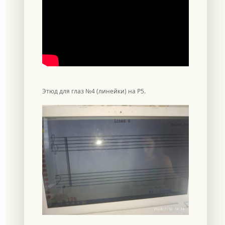
Этюд для глаз №4 (линейки) на Р5.