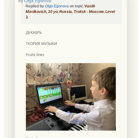
by
Olga Egorova
Replied by
Olga Egorova
on topic
Vasilii
Mordkovich, 10 уо, Russia, Troitsk - Moscow. Level
3.
ДЕКАБРЬ
ТЕОРИЯ МУЗЫКИ
Fruits lines