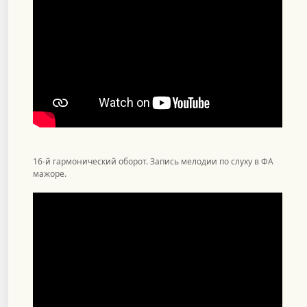
16-й гармонический оборот. Запись мелодии по слуху в ФА
мажоре.