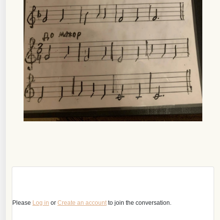
Please
Log in
or
Create an account
to join the conversation.