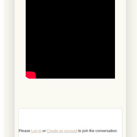
Please
Log in
or
Create an account
to join the conversation.