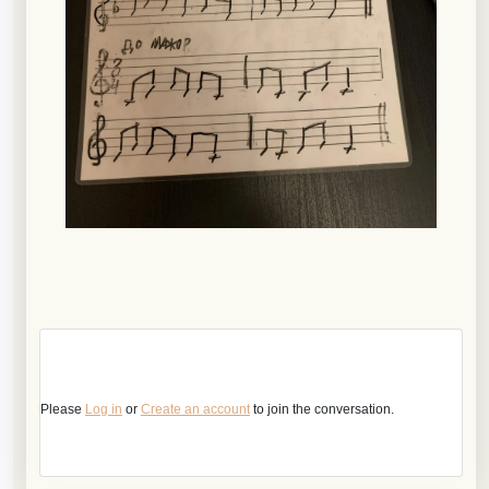
Please
Log in
or
Create an account
to join the conversation.