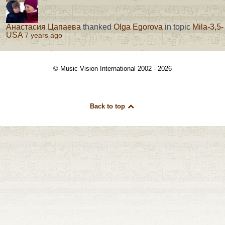
Анастасия Цапаева
thanked
Olga Egorova
in topic
Mila-3,5-
USA
7 years ago
© Music Vision International 2002 - 2026
Back to top