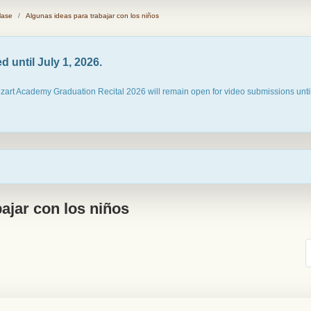
lase
Algunas ideas para trabajar con los niños
 until July 1, 2026.
ozart Academy Graduation Recital 2026 will remain open for video submissions until
ajar con los niños