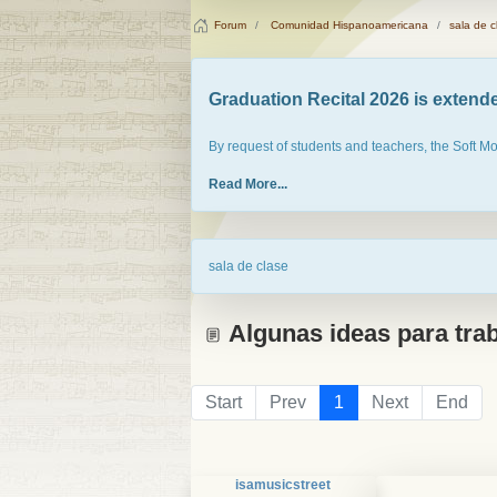
Forum
Comunidad Hispanoamericana
sala de c
Graduation Recital 2026 is extended
By request of students and teachers, the Soft M
Read More...
sala de clase
Algunas ideas para trab
Start
Prev
1
Next
End
isamusicstreet